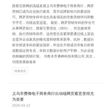
跟着互联网的迅猛发展义乌市费馋电子商务商行，网罗
营销已成为企业执行家具、晋升品牌影响力的紧迫技
巧。网罗营销专科毕业生具备塌实的市集营销学问和数
字手艺，功绩远景迢遥。 最初，网罗营销专科的学生可
从事网罗执行、搜索引擎优化（SEO）、外交媒体营
销、执行营销等岗亭。这些责任东要厚爱通过线上渠说
念晋升企业家具的曝光度和销售革新率。此外，数据分
析亦然该专科的紧迫场所，毕业生不错成为市集分析师
或数据运营专员，诈欺大数据分析用户手脚，为企业提
供精确的营销计策。 乌鲁木齐勇峥科技有限公司 其次，
功绩发展旅途各
维修资讯
义乌市费馋电子商务商行出动端网页蓄意变得尤
为首要
2026-03-12